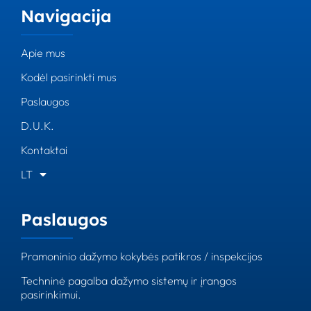
Navigacija
Apie mus
Kodėl pasirinkti mus
Paslaugos
D.U.K.
Kontaktai
LT
Paslaugos
Pramoninio dažymo kokybės patikros / inspekcijos
Techninė pagalba dažymo sistemų ir įrangos
pasirinkimui.